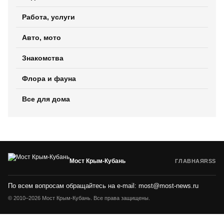
Работа, услуги
Авто, мото
Знакомства
Флора и фауна
Все для дома
Мост Крым-Кубань
ГЛАВНАЯ
RSS
По всем вопросам обращайтесь на e-mail:
most@most-news.ru
© 2010–2026 Мост Крым-Кубань. Все права защищены.